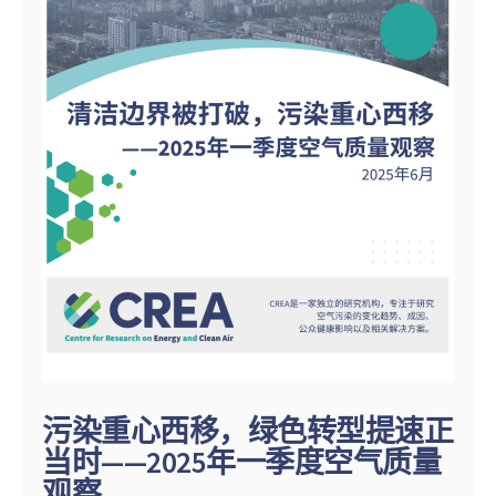
污染重心西移，绿色转型提速正
当时——2025年一季度空气质量
观察