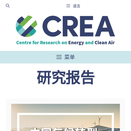
跳
语言
至
内
容
菜单
研究报告