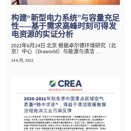
构建“新型电⼒系统”与容量充⾜
性——基于需求⾼峰时刻可得发
电资源的实证分析
2022年6⽉24⽇ 北京 根据卓尔德环境研究（北
京）中⼼（Draworld）与能源与清洁 …
24 6 月, 2022