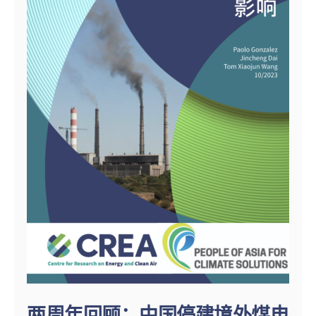
两周年回顾：中国停建境外煤电