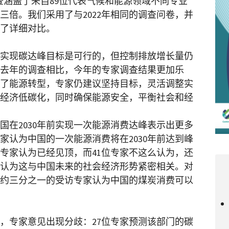
调查涵盖了来自89位代表气候和能源领域不同专业
三倍。我们采用了与2022年相同的调查问卷，并
了详细对比。
中国实现碳达峰目标是可行的，但控制排放增长量仍
去年的调查相比，今年的专家调查结果更加乐
了能源转型，专家仍建议坚持目标，灵活调整实
经济低碳化，同时确保能源安全，平衡社会和经
国在2030年前实现一次能源消费达峰表示出更多
家认为中国的一次能源消费将在2030年前达到峰
位专家认为已经见顶，而41位专家不这么认为，还
，认为这与中国未来的社会经济形势紧密相关。对
约三分之一的受访专家认为中国的煤炭消费可以
，专家意见出现分歧：27位专家预测该部门的碳