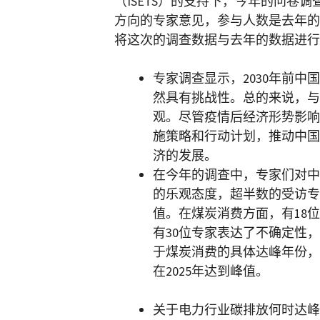
（ISETS）的支持下，今年的问卷
方向的专家意见，参与人数是去年的
将这次的调查数据与去年的数据进行
专家调查显示，2030年前
然具有挑战性。总的来说，与
观。尽管疫情后经济形势影响
施策略和行动计划，推动中国
济的发展。
在今年的调查中，专家们对中
的乐观态度，超半数的受访专
值。在煤炭消费方面，有18
有30位专家表达了不确定性
于煤炭消费的具体达峰年份，
在2025年达到峰值。
关于电力行业碳排放何时达峰