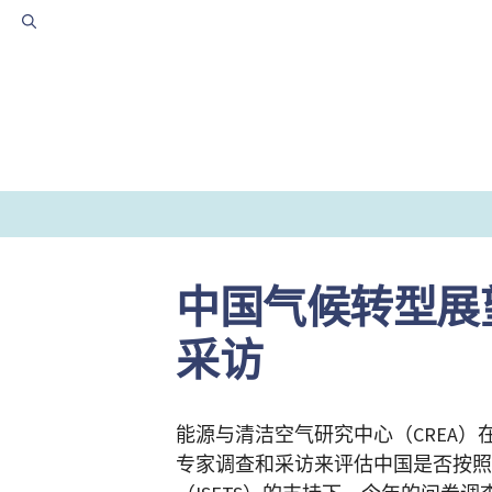
跳
至
内
容
中国气候转型展望
采访
能源与清洁空气研究中心（CREA
专家调查和采访来评估中国是否按照