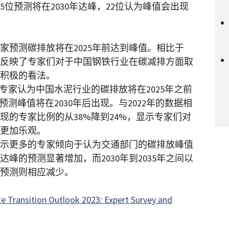
5位预测将在2030年达峰，22位认为峰值会出现
家预测碳排放将在2025年前达到峰值。相比于
。这反映了专家们对于中国钢铁行业在碳减排方面取
积极的看法。
%的专家认为中国水泥行业的碳排放将在2025年之前
预测峰值将在2030年后出现。与2022年的数据相
出现的专家比例的从38%降到24%，显示专家们对
更加乐观。
调查显示更多的专家倾向于认为交通部门的碳排放峰值
达峰的预测显著增加，而2030年到2035年之间以
峰的预测则相应减少。
te Transition Outlook 2023: Expert Survey and