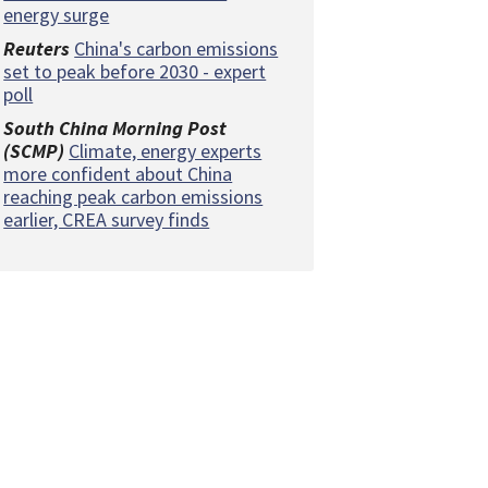
energy surge
Reuters
China's carbon emissions
set to peak before 2030 - expert
poll
South China Morning Post
(SCMP)
Climate, energy experts
more confident about China
reaching peak carbon emissions
earlier, CREA survey finds