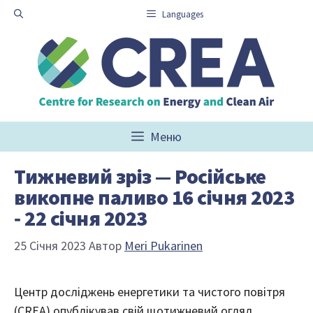
Перейти
Languages
до
вмісту
Меню
Тижневий зріз — Російське
викопне паливо 16 січня 2023
‑ 22 січня 2023
25 Січня 2023
Автор
Meri Pukarinen
Центр досліджень енергетики та чистого повітря
(CREA) опублікував свій щотижневий огляд