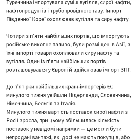
Туреччина імпортувала суміш вугілля, сирої нафти,
нафтопродуктів і трубопровідного газу. Імпорт
Південної Кореї охоплював вугілля та сиру нафту.
Чотири з п’яти найбільших портів, що імпортують
російське викопне паливо, були розміщені в Азії, а
їхні імпорті товари охоплювали сиру нафту та
вугілля. Один із п’яти найбільших портів
розташовувався у Європі й здійснював імпорт ЗПГ.
До п’ятірки найбільших країн-імпортерів ЄС
минулого тижня увійшли Нідерланди, Словаччина,
Німеччина, Бельгія та Італія.
Минулого тижня вартість поставок сирої нафти з
Росії зросла, при цьому збільшилась кількість
поставок у невідомі напрямки — це могли бути
непродані вантажі, які досі не мають покупців, або