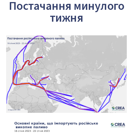
Постачання минулого
тижня