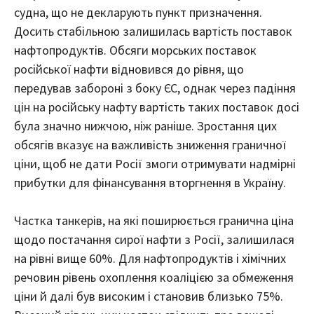
судна, що не декларують пункт призначення.
Досить стабільною залишилась вартість поставок
нафтопродуктів. Обсяги морських поставок
російської нафти відновився до рівня, що
передував забороні з боку ЄС, однак через падіння
цін на російську нафту вартість таких поставок досі
була значно нижчою, ніж раніше. Зростання цих
обсягів вказує на важливість зниження граничної
ціни, щоб не дати Росії змоги отримувати надмірні
прибутки для фінансування вторгнення в Україну.
Частка танкерів, на які поширюється гранична ціна
щодо постачання сирої нафти з Росії, залишилася
на рівні вище 60%. Для нафтопродуктів і хімічних
речовин рівень охоплення коаліцією за обмеження
ціни й далі був високим і становив близько 75%.