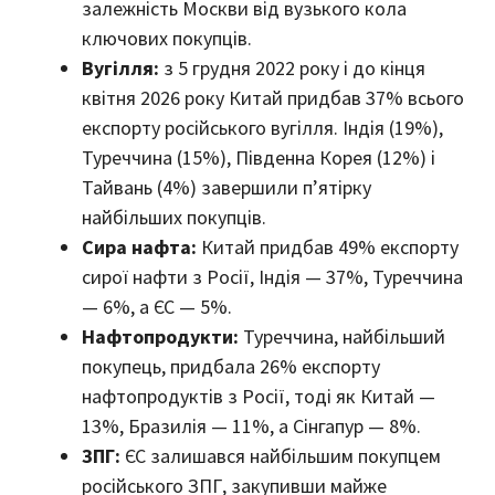
залежність Москви від вузького кола
ключових покупців.
Вугілля:
з 5 грудня 2022 року і до кінця
квітня 2026 року Китай придбав 37% всього
експорту російського вугілля. Індія (19%),
Туреччина (15%), Південна Корея (12%) і
Тайвань (4%) завершили п’ятірку
найбільших покупців.
Сира нафта:
Китай придбав 49% експорту
сирої нафти з Росії, Індія — 37%, Туреччина
— 6%, а ЄС — 5%.
Нафтопродукти:
Туреччина, найбільший
покупець, придбала 26% експорту
нафтопродуктів з Росії, тоді як Китай —
13%, Бразилія — 11%, а Сінгапур — 8%.
ЗПГ:
ЄС залишався найбільшим покупцем
російського ЗПГ, закупивши майже