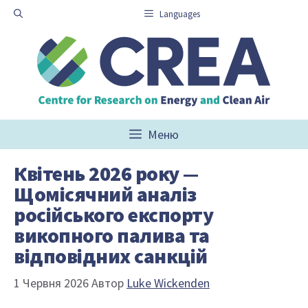
Перейти
Languages
до
вмісту
Меню
Квітень 2026 року —
Щомісячний аналіз
російського експорту
викопного палива та
відповідних санкцій
1 Червня 2026
Автор
Luke Wickenden