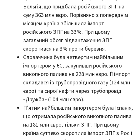
Бельгія, що придбала російського ЗПГ на
суму 363 млн євро. Порівняно з попереднім
місяцем країна збільшила імпорт
російського ЗПГ на 33%. При цьому
загальний обсяг відвантаження ЗПГ
скоротився на 3% проти березня.
Словаччина була четвертим найбільшим
імпортером у ЄС, закупивши російського
викопного палива на 228 млн євро. Її імпорт
складався із трубопровідного газу (124 млн
євро) та сирої нафти через трубопровід
«Дружба» (104 млн євро).
П’ятим найбільшим імпортером була Іспанія,
що отримала російського викопного палива
на 181 млн євро, тільки ЗПГ. При цьому
країна суттєво скоротила імпорт ЗПГ з Росії