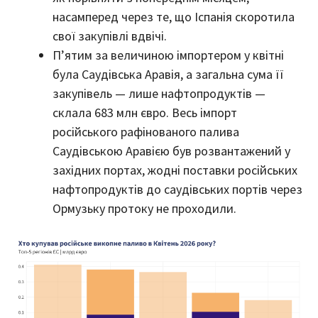
насамперед через те, що Іспанія скоротила
свої закупівлі вдвічі.
П’ятим за величиною імпортером у квітні
була Саудівська Аравія, а загальна сума її
закупівель — лише нафтопродуктів —
склала 683 млн євро. Весь імпорт
російського рафінованого палива
Саудівською Аравією був розвантажений у
західних портах, жодні поставки російських
нафтопродуктів до саудівських портів через
Ормузьку протоку не проходили.