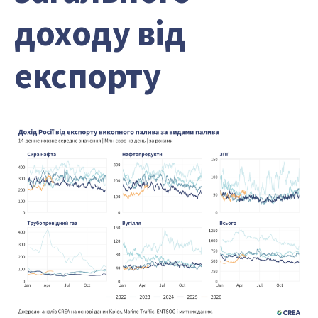
доходу від
експорту