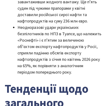
завантаживши жодного вантажу. Ще п’ять
суден під чужими прапорами у квітні
доставили російської сирої нафти та
нафтопродуктів на суму 236 млн євро.
Неодноразові удари українських
безпілотників по НПЗ в Туапсе, що належить
«Роснефті» і є п’ятим за величиною
об’єктом експорту нафтопродуктів у Росії,
сприяли падінню обсягів експорту
нафтопродуктів з січня по квітень 2026 року
на 65%, як порівняти з аналогічним
періодом попереднього року.
Тенденції щодо
загального