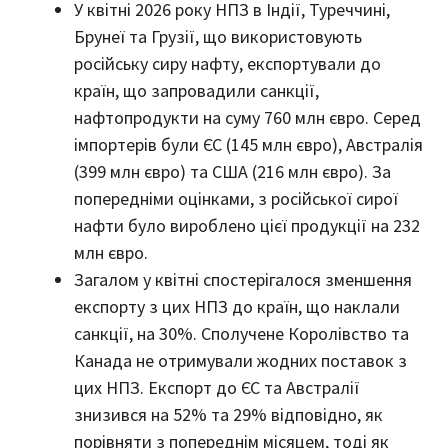
У квітні 2026 року НПЗ в Індії, Туреччині,
Брунеї та Грузії, що використовують
російську сиру нафту, експортували до
країн, що запровадили санкції,
нафтопродукти на суму 760 млн євро. Серед
імпортерів були ЄС (145 млн євро), Австралія
(399 млн євро) та США (216 млн євро). За
попередніми оцінками, з російської сирої
нафти було вироблено цієї продукції на 232
млн євро.
Загалом у квітні спостерігалося зменшення
експорту з цих НПЗ до країн, що наклали
санкції, на 30%. Сполучене Королівство та
Канада не отримували жодних поставок з
цих НПЗ. Експорт до ЄС та Австралії
знизився на 52% та 29% відповідно, як
порівняти з попереднім місяцем, тоді як