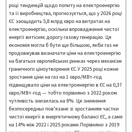
році тенденцій щодо попиту на електроенергію
та її виробництва, прогнозується, що у 2026 році
ЄС заощадить 5,8 млрд євро на витратах на
електроенергію, оскільки впровадження чистої
енергії витісняє дорогу газову генерацію. Ця
економія могла б бути ще більшою, якби газ не
продовжував визначати ціни на електроенергію
на багатьох європейських ринках через механізм
граничного ціноутворення ЄС.У 2025 році кожне
зростання ціни на газ на 1 євро/МВт-год
підвищувало ціни на електроенергію в ЄС на 0,37
євро/МВт-год — тобто порівняно з 2022 роком
чутливість знизилась на 8%. Це зниження
безпосередньо пов’язане зі зростанням частки
чистої енергії в енергетичному балансі ЄС, а саме
на 14% між 2022 і 2025 роками.Порівняно з 2019