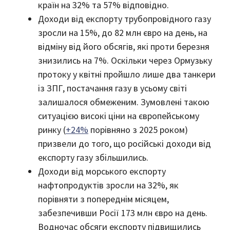
країн на 32% та 57% відповідно.
Доходи від експорту трубопровідного газу
зросли на 15%, до 82 млн євро на день, на
відміну від його обсягів, які проти березня
знизились на 7%. Оскільки через Ормузьку
протоку у квітні пройшло лише два танкери
із ЗПГ, постачання газу в усьому світі
залишалося обмеженим. Зумовлені такою
ситуацією високі ціни на європейському
ринку (
+24%
порівняно з 2025 роком)
призвели до того, що російські доходи від
експорту газу збільшились.
Доходи від морського експорту
нафтопродуктів зросли на 32%, як
порівняти з попереднім місяцем,
забезпечивши Росії 173 млн євро на день.
Водночас обсяги експорту підвищились