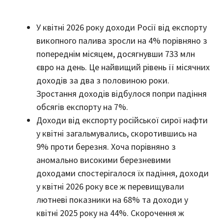
У квітні 2026 року доходи Росії від експорту
викопного палива зросли на 4% порівняно з
попереднім місяцем, досягнувши 733 млн
євро на день. Це найвищий рівень її місячних
доходів за два з половиною роки.
Зростання доходів відбулося попри падіння
обсягів експорту на 7%.
Доходи від експорту російської сирої нафти
у квітні загальмувались, скоротившись на
9% проти березня. Хоча порівняно з
аномально високими березневими
доходами спостерігалося їх падіння, доходи
у квітні 2026 року все ж перевищували
лютневі показники на 68% та доходи у
квітні 2025 року на 44%. Скорочення ж