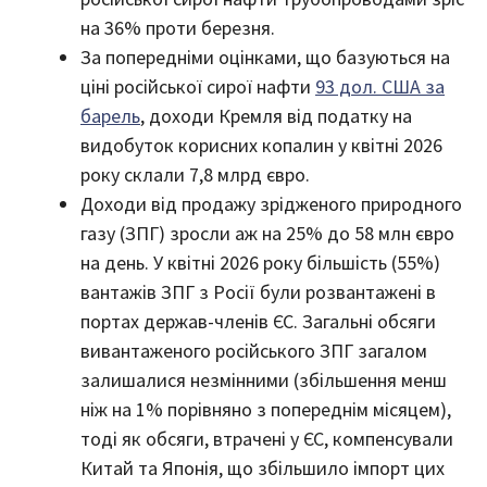
на 36% проти березня.
За попередніми оцінками, що базуються на
ціні російської сирої нафти
93 дол. США за
барель
, доходи Кремля від податку на
видобуток корисних копалин у квітні 2026
року склали 7,8 млрд євро.
Доходи від продажу зрідженого природного
газу (ЗПГ) зросли аж на 25% до 58 млн євро
на день. У квітні 2026 року більшість (55%)
вантажів ЗПГ з Росії були розвантажені в
портах держав-членів ЄС. Загальні обсяги
вивантаженого російського ЗПГ загалом
залишалися незмінними (збільшення менш
ніж на 1% порівняно з попереднім місяцем),
тоді як обсяги, втрачені у ЄС, компенсували
Китай та Японія, що збільшило імпорт цих