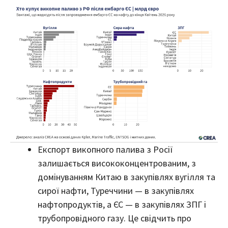
Експорт викопного палива з Росії
залишається висококонцентрованим, з
домінуванням Китаю в закупівлях вугілля та
сирої нафти, Туреччини — в закупівлях
нафтопродуктів, а ЄС — в закупівлях ЗПГ і
трубопровідного газу. Це свідчить про