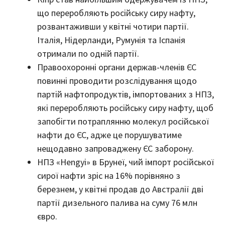
що переробляють російську сиру нафту,
розвантаживши у квітні чотири партії.
Італія, Нідерланди, Румунія та Іспанія
отримали по одній партії.
Правоохоронні органи держав-членів ЄС
повинні проводити розслідування щодо
партій нафтопродуктів, імпортованих з НПЗ,
які переробляють російську сиру нафту, щоб
запобігти потраплянню молекул російської
нафти до ЄС, адже це порушуватиме
нещодавно запроваджену ЄС заборону.
НПЗ «Hengyi» в Брунеї, чий імпорт російської
сирої нафти зріс на 16% порівняно з
березнем, у квітні продав до Австралії дві
партії дизельного палива на суму 76 млн
євро.