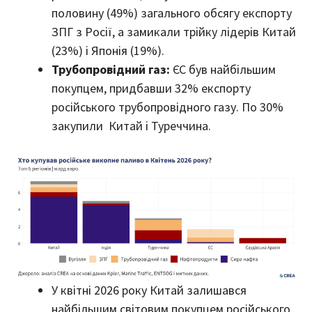
половину (49%) загального обсягу експорту
ЗПГ з Росії, а замикали трійку лідерів Китай
(23%) і Японія (19%).
Трубопровідний газ:
ЄС був найбільшим
покупцем, придбавши 32% експорту
російського трубопровідного газу. По 30%
закупили Китай і Туреччина.
У квітні 2026 року Китай залишався
найбільшим світовим покупцем російського