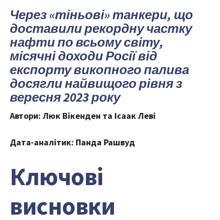
Через «тіньові» танкери, що
доставили рекордну частку
нафти по всьому світу,
місячні доходи Росії від
експорту викопного палива
досягли найвищого рівня з
вересня 2023 року
Автори: Люк Вікенден та Ісаак Леві
Дата-аналітик: Панда Рашвуд
Ключові
висновки