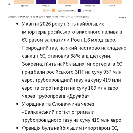
У квітні 2026 року п’ять найбільших
імпортерів російського викопного палива з
ЄС разом заплатили Росії 1,6 млрд євро.
Природний газ, на який частково накладено
санкції ЄС, становив 88% від цієї суми.
Зокрема, п’ять найбільших імпортерів із ЄС
придбали російського ЗПГ на суму 957 млн ​​
євро, трубопровідний газу на суму 419 млн
євро та сирої нафти на суму 189 млн євро
через трубопровід «Дружба».
Угорщина та Словаччина через
«Балканський потік» отримали
трубопровідного газу на суму 419 млн євро.
Франція була найбільшим імпортером ЄС,