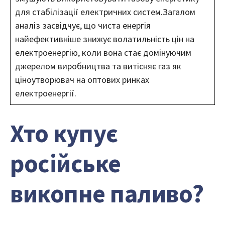
для стабілізації електричних систем.Загалом
аналіз засвідчує, що чиста енергія
найефективніше знижує волатильність цін на
електроенергію, коли вона стає домінуючим
джерелом виробництва та витісняє газ як
ціноутворювач на оптових ринках
електроенергії.
Хто купує
російське
викопне паливо?