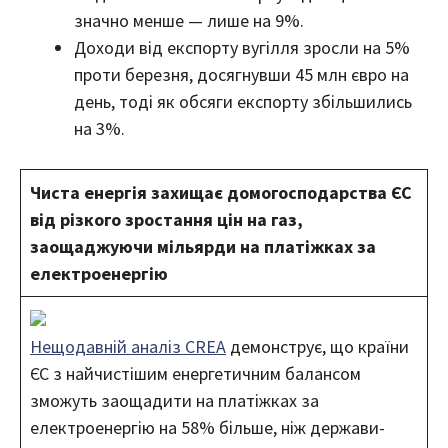
значно менше — лише на 9%.
Доходи від експорту вугілля зросли на 5%
проти березня, досягнувши 45 млн євро на
день, тоді як обсяги експорту збільшились
на 3%.
Чиста енергія захищає домогосподарства ЄС
від різкого зростання цін на газ,
заощаджуючи мільярди на платіжках за
електроенергію
Нещодавній аналіз CREA
демонструє, що країни
ЄС з найчистішим енергетичним балансом
зможуть заощадити на платіжках за
електроенергію на 58% більше, ніж держави-