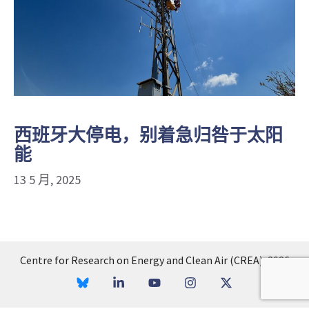
西班牙大停电，别着急归咎于太阳
能
13 5 月, 2025
Centre for Research on Energy and Clean Air (CREA), 2026