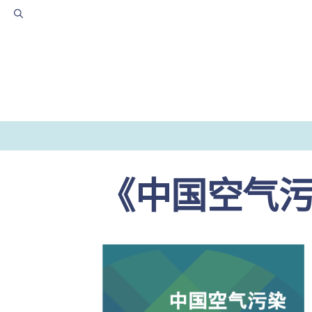
跳
至
内
容
《中国空气污