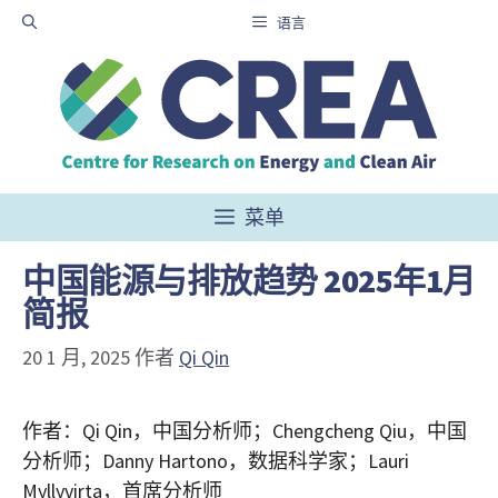
跳
语言
至
内
容
菜单
中国能源与排放趋势 2025年1月
简报
20 1 月, 2025
作者
Qi Qin
作者：Qi Qin，中国分析师；Chengcheng Qiu，中国
分析师；Danny Hartono，数据科学家；Lauri
Myllyvirta，首席分析师