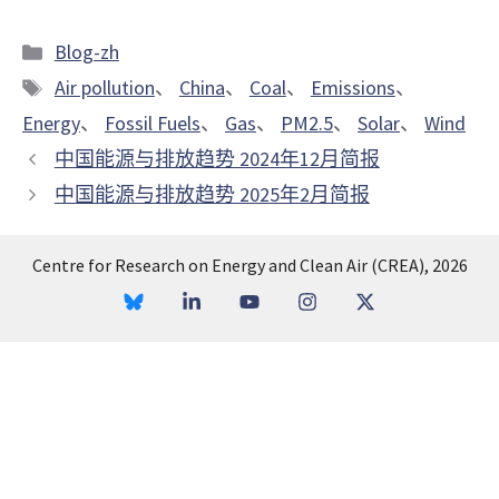
分
Blog-zh
类
标
Air pollution
、
China
、
Coal
、
Emissions
、
签
Energy
、
Fossil Fuels
、
Gas
、
PM2.5
、
Solar
、
Wind
中国能源与排放趋势 2024年12月简报
中国能源与排放趋势 2025年2月简报
Centre for Research on Energy and Clean Air (CREA), 2026