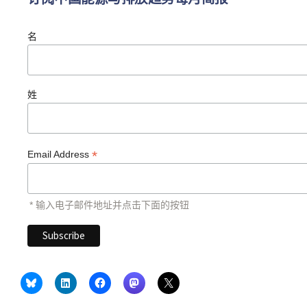
名
姓
*
Email Address
* 输入电子邮件地址并点击下面的按钮