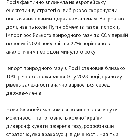
Росія фактично вплинула на європейську
енергетичну стратегію, вибірково скорочуючи
постачання певним державам-членам. За іронією
долі, навіть коли Путін обмежив газові потоки,
імпорт російського природного газу до ЄС у першій
половині 2024 року зріс на 27% порівняно з
аналогічним періодом минулого року.
Імпорт природного газу з Росії становив близько
10% річного споживання ЄС у 2023 році, причому
рівень залежності значно варіюється серед
держав-членів.
Нова Європейська комісія повинна розглянути
можливості та готовність кожної країни
диверсифікувати джерела газу, розробивши
стратегію, яка враховує ці відмінності. Навіть з