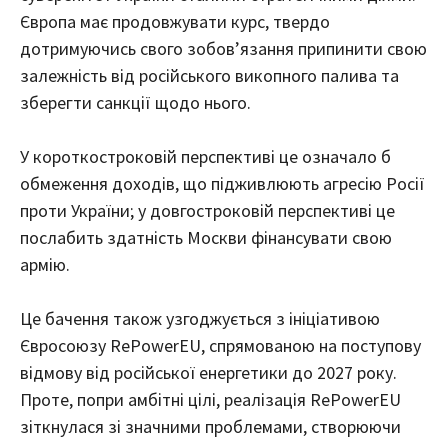
Європа має продовжувати курс, твердо
дотримуючись свого зобов’язання припинити свою
залежність від російського викопного палива та
зберегти санкції щодо нього.
У короткостроковій перспективі це означало б
обмеження доходів, що підживлюють агресію Росії
проти України; у довгостроковій перспективі це
послабить здатність Москви фінансувати свою
армію.
Це бачення також узгоджується з ініціативою
Євросоюзу RePowerEU, спрямованою на поступову
відмову від російської енергетики до 2027 року.
Проте, попри амбітні цілі, реалізація RePowerEU
зіткнулася зі значними проблемами, створюючи