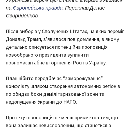
на
Європейська правда
. Переклав Денис
Свириденков.
Після виборів у Сполучених Штатах, на яких переміг
Дональд Трамп, з’явилося повідомлення, в якому
детально описується потенційна пропозиція
новообраного президента зупинити
повномасштабне вторгнення Росії в Україну.
План нібито передбачає “заморожування”
конфлікту шляхом створення автономних регіонів
по обидва боки демілітаризованої зони та
недопущення України до НАТО.
Проте ця пропозиція не менш прикметна тим, що
вона залишає невисловленим, що станеться з