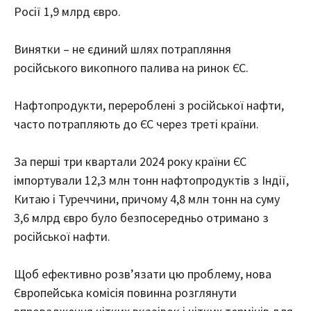
Росії 1,9 млрд євро.
Винятки – не єдиний шлях потрапляння
російського викопного палива на ринок ЄС.
Нафтопродукти, перероблені з російської нафти,
часто потрапляють до ЄС через треті країни.
За перші три квартали 2024 року країни ЄС
імпортували 12,3 млн тонн нафтопродуктів з Індії,
Китаю і Туреччини, причому 4,8 млн тонн на суму
3,6 млрд євро було безпосередньо отримано з
російської нафти.
Щоб ефективно розв’язати цю проблему, нова
Європейська комісія повинна розглянути