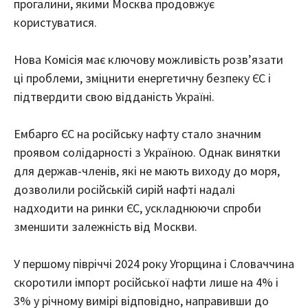
прогалини, якими Москва продовжує
користуватися.
Нова Комісія має ключову можливість розв’язати
ці проблеми, зміцнити енергетичну безпеку ЄС і
підтвердити свою відданість Україні.
Ембарго ЄС на російську нафту стало значним
проявом солідарності з Україною. Однак винятки
для держав-членів, які не мають виходу до моря,
дозволили російській сирій нафті надалі
надходити на ринки ЄС, ускладнюючи спроби
зменшити залежність від Москви.
У першому півріччі 2024 року Угорщина і Словаччина
скоротили імпорт російської нафти лише на 4% і
3% у річному вимірі відповідно, направивши до