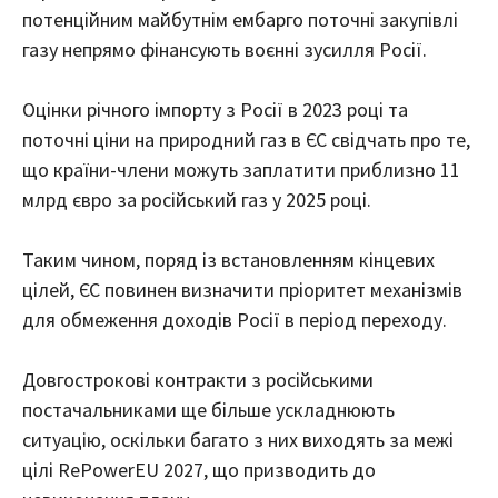
потенційним майбутнім ембарго поточні закупівлі
газу непрямо фінансують воєнні зусилля Росії.
Оцінки річного імпорту з Росії в 2023 році та
поточні ціни на природний газ в ЄС свідчать про те,
що країни-члени можуть заплатити приблизно 11
млрд євро за російський газ у 2025 році.
Таким чином, поряд із встановленням кінцевих
цілей, ЄС повинен визначити пріоритет механізмів
для обмеження доходів Росії в період переходу.
Довгострокові контракти з російськими
постачальниками ще більше ускладнюють
ситуацію, оскільки багато з них виходять за межі
цілі RePowerEU 2027, що призводить до