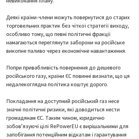
невиконання плану.
Деякі країни-члени можуть повернутися до старих
торговельних практик без чіткої стратегії виходу,
особливо тому, що певні політичні фракції
намагаються переглянути заборони на російське
викопне паливо через економічне навантаження.
Попри привабливість повернення до дешевого
російського газу, країни ЄС повинні визнати, що ця
недалекоглядна політика коштує дорого.
Покладання на доступний російський газ несе
значні політичні ризики, які доводиться нести
громадянам ЄС. Таким чином, юридично
зобов’язуючі цілі RePowerEU є вирішальними для
запобігання потенційним відкатам і гарантування