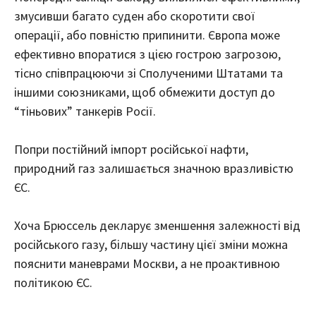
змусивши багато суден або скоротити свої
операції, або повністю припинити. Європа може
ефективно впоратися з цією гострою загрозою,
тісно співпрацюючи зі Сполученими Штатами та
іншими союзниками, щоб обмежити доступ до
“тіньових” танкерів Росії.
Попри постійний імпорт російської нафти,
природний газ залишається значною вразливістю
ЄС.
Хоча Брюссель декларує зменшення залежності від
російського газу, більшу частину цієї зміни можна
пояснити маневрами Москви, а не проактивною
політикою ЄС.