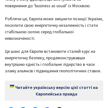
повернення до ‘business as usual’ із Москвою.
Роблячи це, Європа може зміцнити позиції України,
посилити свою енергетичну незалежність і стати
стабільною силою серед глобальної
невизначеності.
Це шанс для Європи встановити сталий курс на
енергетичну безпеку, продемонструвавши
внутрішню єдність і глобальне лідерство в часи
зламу альянсів і підвищення геополітичних ставок.
Читайте українську версію цієї статті на
Європейська правда