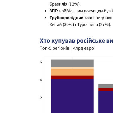
Бразилія (12%).
ЗПГ:
найбільшим покупцем був Є
Трубопровідний газ:
придбавши
Китай (30%) і Туреччина (27%).