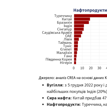
Вугілля:
з 5 грудня 2022 року і
найбільших покупців Індія (20%)
Сира нафта:
Китай придбав 47%
Нафтопродукти:
Туреччина, на