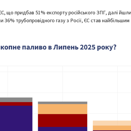
С, що придбав 51% експорту російського ЗПГ, далі йшли 
 36% трубопровідного газу з Росії, ЄС став найбільшим 