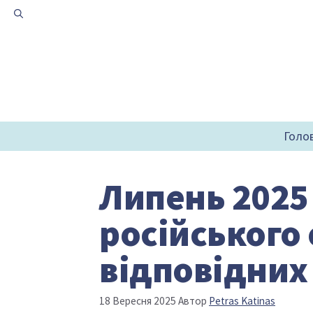
Перейти
до
вмісту
Голо
Липень 2025
російського
відповідних
18 Вересня 2025
Автор
Petras Katinas