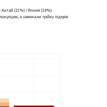
Китай (21%) і Японія (18%).
покупцем, а замикали трійку лідерів