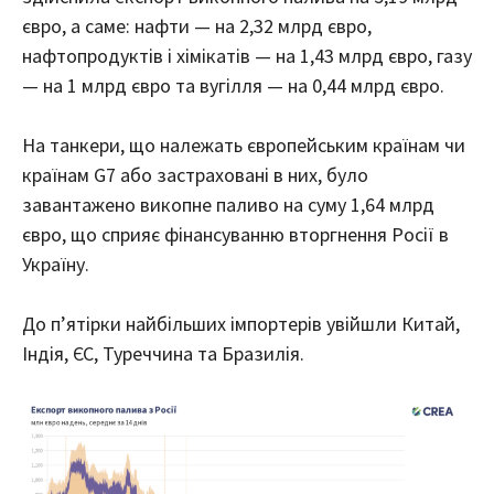
євро, а саме: нафти — на 2,32 млрд євро,
нафтопродуктів і хімікатів — на 1,43 млрд євро, газу
— на 1 млрд євро та вугілля — на 0,44 млрд євро.
На танкери, що належать європейським країнам чи
країнам G7 або застраховані в них, було
завантажено викопне паливо на суму 1,64 млрд
євро, що сприяє фінансуванню вторгнення Росії в
Україну.
До п’ятірки найбільших імпортерів увійшли Китай,
Індія, ЄС, Туреччина та Бразилія.