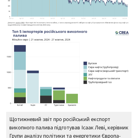
Щотижневий звіт про російський експорт
викопного палива підготував Ісаак Леві, керівник
Групи аналізу політики та енергетики Європа-